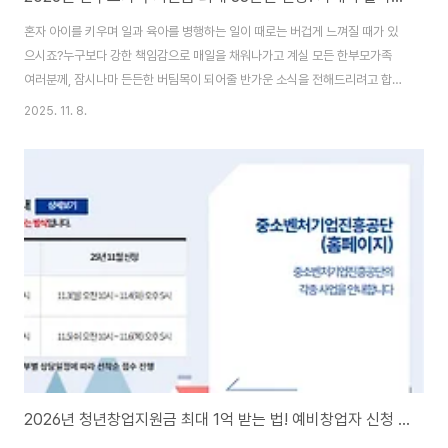
혼자 아이를 키우며 일과 육아를 병행하는 일이 때로는 버겁게 느껴질 때가 있
으시죠?누구보다 강한 책임감으로 매일을 채워나가고 계실 모든 한부모가족
여러분께, 잠시나마 든든한 버팀목이 되어줄 반가운 소식을 전해드리려고 합니
다. 경제적인 부담은 조금 덜어내고, 아이와 함께 웃을 수 있는 시간을 더 많이
2025. 11. 8.
선물해 줄 특별한 정책이 우리를 기다리고 있거든요.바로 2026년부터 더욱
강화되는 '한부모가족 자립 지원' 정책입니다. 이 글을 통해 여러분의 가정에 어
떤 실질적인 도움이 될 수 있는지, 어떻게 신청해서 혜택을 온전히 누릴 수 있는
지 차근차근 알려드릴게요.아이와 함께 여는 든든한 내일홀로 자녀를 키우는
것은 정말 위대한 일이지만, 때로는 현실의 벽 앞에서 막막함을 느끼기도 합니
다.바로 그런 분들을 위해, ..
2026년 청년창업지원금 최대 1억 받는 법! 예비창업자 신청 자격, 기간 총정리