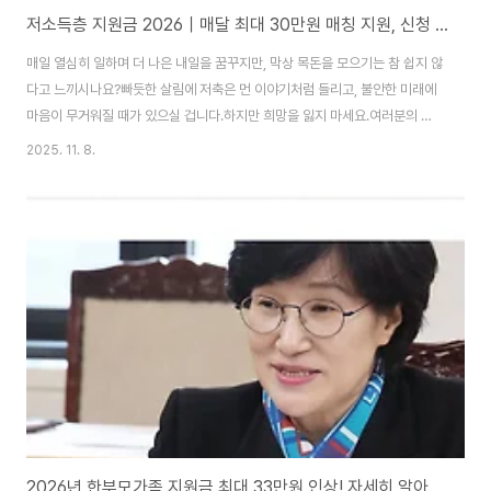
저소득층 지원금 2026｜매달 최대 30만원 매칭 지원, 신청 자격 확인하기
매일 열심히 일하며 더 나은 내일을 꿈꾸지만, 막상 목돈을 모으기는 참 쉽지 않
다고 느끼시나요?빠듯한 살림에 저축은 먼 이야기처럼 들리고, 불안한 미래에
마음이 무거워질 때가 있으실 겁니다.하지만 희망을 잃지 마세요.여러분의 소
중한 땀방울이 더 큰 결실을 볼 수 있도록 돕는 든든한 정책이 있습니다.바로 여
2025. 11. 8.
러분의 미래를 위한 경제적 발판을 마련해 줄 ‘자산형성 지원 사업’입니다. 지금
부터 이 정책이 어떻게 여러분의 삶에 긍정적인 변화를 가져다줄 수 있는지, 쉽
고 자세하게 알려드릴게요.여러분의 내일을 위한 든든한 디딤돌!이 정책은 한
마디로 ‘여러분의 저축에 힘을 더해주는 희망 통장’이라고 할 수 있습니다.성실
하게 일하며 미래를 준비하는 분들을 위해, 매달 꾸준히 저축하는 금액에 정부
지원금을 더해주는 방식..
2026년 한부모가족 지원금 최대 33만원 인상! 자세히 알아보기