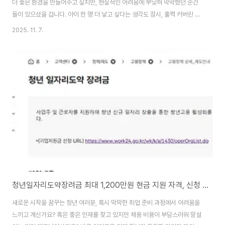
더 좋은 환경을 만들어주고 싶지만, 현실적인 어려움에 부딪혀 막막했던 순간
들이 있으셨을 겁니다. 아이 한 명 더 낳고 싶다는 생각도 잠시, 훌쩍 커버린 경
제적 부담감에 망설이셨을지도 모릅니다.그런 분들의 마음을 조금이나마 덜어
2025. 11. 7.
드리고자, 2026년부터 아주 반가운 소식이 찾아옵니다. 바로 다자녀 가구를
위한 양육 지원 정책이 더욱 확대된다는 소식입니다. 이제 두 자녀만으로도 이
전보다 훨씬 더 풍성하고 다양한 혜택을 누릴 수 있게 됩니다.두 아이, 두 배의
행복!2026년부터 시작되는 '다자녀가구 양육 지원'은 아이 키우는 부담을 함
께 나누고, 모든 가정이 행복하게 아이를 키울 수 있는 사회를 만들기 위해 마련
되었습니다. 가장 큰 변..
청년일자리도약장려금 최대 1,200만원 현금 지원 자격, 신청 기간 총정리!
새로운 시작을 꿈꾸는 청년 여러분, 혹시 막막한 취업 준비 과정에서 어려움을
느끼고 계신가요? 혹은 좋은 인재를 찾고 있지만 채용 비용이 부담스러워 망설