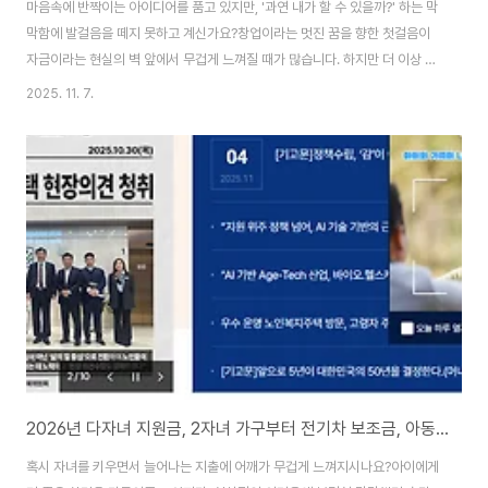
마음속에 반짝이는 아이디어를 품고 있지만, '과연 내가 할 수 있을까?' 하는 막
막함에 발걸음을 떼지 못하고 계신가요?창업이라는 멋진 꿈을 향한 첫걸음이
자금이라는 현실의 벽 앞에서 무겁게 느껴질 때가 많습니다. 하지만 더 이상 혼
자 고민하지 마세요.바로 당신의 열정과 아이디어를 현실로 만들어 줄 든든한
2025. 11. 7.
지원군, '2026년 청년창업 활성화 지원금'이 있으니까요! 이 글을 통해 복잡하
게만 느껴졌던 정책을 하나하나 쉽게 풀어드리고, 여러분의 꿈이 활짝 피어날
수 있도록 희망의 씨앗을 심어드리겠습니다.당신의 꿈에 날개를 달아줄게요!창
업의 꿈을 꾸는 청년들을 위해 마련된 특별한 기회, '2026년 청년창업 활성화
지원금'은 단순히 돈을 지원하는 것을 넘어섭니다.이 정책은 번뜩이는 아이디
어를 가졌지만 초기 자..
2026년 다자녀 지원금, 2자녀 가구부터 전기차 보조금, 아동수당 현금 혜택 즉시 확인!
혹시 자녀를 키우면서 늘어나는 지출에 어깨가 무겁게 느껴지시나요?아이에게