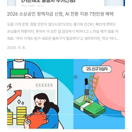
2026 소상공인 정책자금 신청, AI 전환 지원 7천만원 혜택
요즘 가게 운영, 정말 만만치 않으시죠?오르는 물가와 인건비, 빠르게 변하는
손님들의 취향까지, 혼자서 이 모든 걸 감당하기 벅차다고 느끼실 때가 많을 거
예요. ‘우리 가게도 뭔가 새로운 돌파구가 필요하다’고 생각하지만, 막상 어디서
부터 시작해야 할지, 자금은 어떻게 마련해야 할지 막막하기만 합니다. 이런 고
2025. 11. 8.
민을 하고 계신 사장님들을 위해, 2026년 소상공인 정책자금이 든든한 버팀
목이 되어줄 수 있습니다. 지금의 어려움을 딛고 한 단계 더 도약할 수 있는 특
별한 기회, 지금부터 알기 쉽게 설명해 드릴게요.사업 혁신, 든든한 자금으로!혹
시 ‘AI’나 ‘디지털 전환’ 같은 단어들이 너무 멀게만 느껴지시나요?이제는 우리
가게에도 적용할 수 있는 현실적인 이야기가 되었습니다. 2026년 소상공인
정책자금은 ..